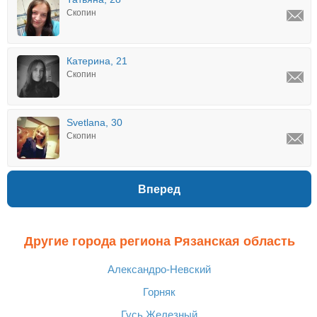
Скопин
Катерина, 21
Скопин
Svetlana, 30
Скопин
Вперед
Другие города региона Рязанская область
Александро-Невский
Горняк
Гусь Железный