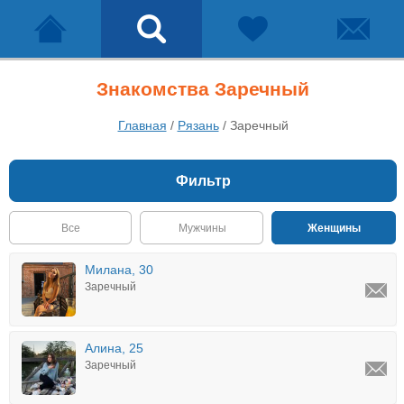
Знакомства Заречный
Главная
/
Рязань
/
Заречный
Фильтр
Все
Мужчины
Женщины
Милана, 30
Заречный
Алина, 25
Заречный