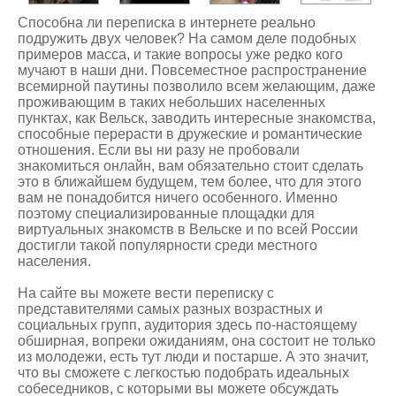
Способна ли переписка в интернете реально
подружить двух человек? На самом деле подобных
примеров масса, и такие вопросы уже редко кого
мучают в наши дни. Повсеместное распространение
всемирной паутины позволило всем желающим, даже
проживающим в таких небольших населенных
пунктах, как Вельск, заводить интересные знакомства,
способные перерасти в дружеские и романтические
отношения. Если вы ни разу не пробовали
знакомиться онлайн, вам обязательно стоит сделать
это в ближайшем будущем, тем более, что для этого
вам не понадобится ничего особенного. Именно
поэтому специализированные площадки для
виртуальных
знакомств в Вельске
и по всей России
достигли такой популярности среди местного
населения.
На сайте вы можете вести переписку с
представителями самых разных возрастных и
социальных групп, аудитория здесь по-настоящему
обширная, вопреки ожиданиям, она состоит не только
из молодежи, есть тут люди и постарше. А это значит,
что вы сможете с легкостью подобрать идеальных
собеседников, с которыми вы можете обсуждать