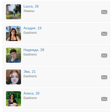
Laura, 26
Ливаны
Асадия, 19
Екабпилс
Надежда, 28
Екабпилс
Эва, 21
Екабпилс
Алиса, 28
Екабпилс