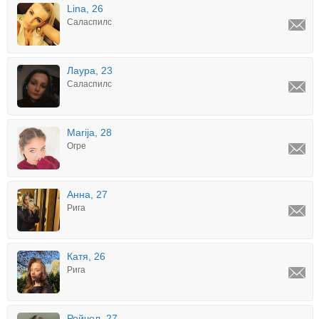
Lina, 26
Саласпилс
Лаура, 23
Саласпилс
Marija, 28
Огре
Анна, 27
Рига
Катя, 26
Рига
Рейчел, 27