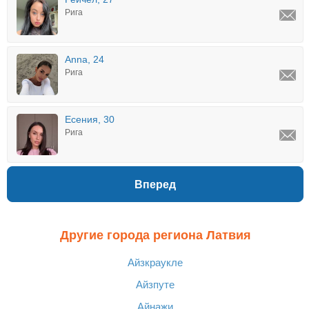
Рига
Anna, 24
Рига
Есения, 30
Рига
Вперед
Другие города региона Латвия
Айзкраукле
Айзпуте
Айнажи