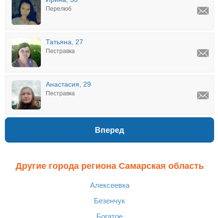
Перелюб
Татьяна, 27
Пестравка
Анастасия, 29
Пестравка
Вперед
Другие города региона Самарская область
Алексеевка
Безенчук
Богатое