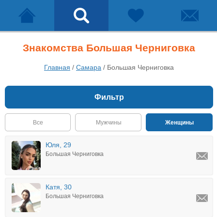
Знакомства Большая Черниговка
Главная
/
Самара
/
Большая Черниговка
Фильтр
Все
Мужчины
Женщины
Юля, 29
Большая Черниговка
Катя, 30
Большая Черниговка