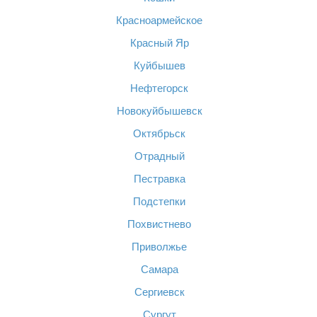
Красноармейское
Красный Яр
Куйбышев
Нефтегорск
Новокуйбышевск
Октябрьск
Отрадный
Пестравка
Подстепки
Похвистнево
Приволжье
Самара
Сергиевск
Сургут