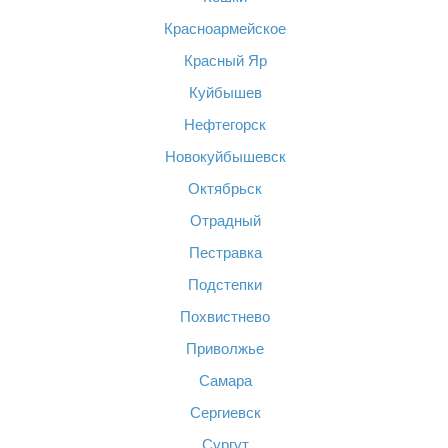
Красноармейское
Красный Яр
Куйбышев
Нефтегорск
Новокуйбышевск
Октябрьск
Отрадный
Пестравка
Подстепки
Похвистнево
Приволжье
Самара
Сергиевск
Сургут