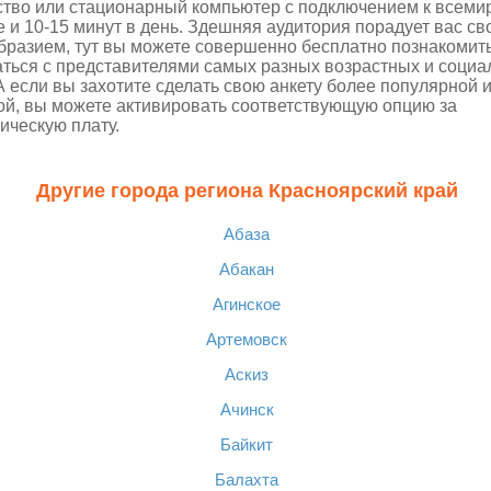
ство или стационарный компьютер с подключением к всеми
е и 10-15 минут в день. Здешняя аудитория порадует вас с
бразием, тут вы можете совершенно бесплатно познакомит
ться с представителями самых разных возрастных и соци
 А если вы захотите сделать свою анкету более популярной 
ой, вы можете активировать соответствующую опцию за
ическую плату.
Другие города региона Красноярский край
Абаза
Абакан
Агинское
Артемовск
Аскиз
Ачинск
Байкит
Балахта