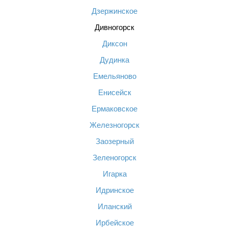
Дзержинское
Дивногорск
Диксон
Дудинка
Емельяново
Енисейск
Ермаковское
Железногорск
Заозерный
Зеленогорск
Игарка
Идринское
Иланский
Ирбейское