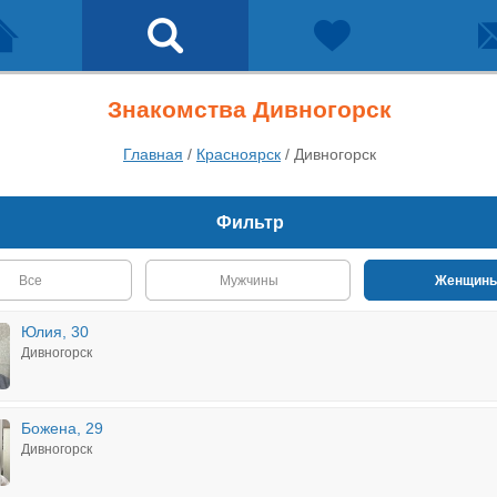
Знакомства Дивногорск
Главная
/
Красноярск
/
Дивногорск
Фильтр
Все
Мужчины
Женщин
Юлия, 30
Дивногорск
Божена, 29
Дивногорск