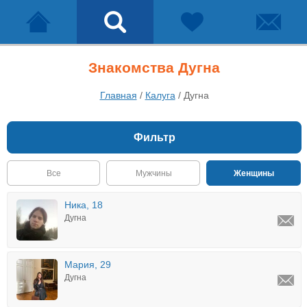
Знакомства Дугна
Главная
/
Калуга
/
Дугна
Фильтр
Все
Мужчины
Женщины
Ника, 18
Дугна
Мария, 29
Дугна