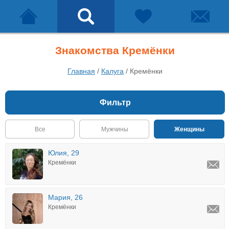
Знакомства Кремёнки
Главная
/
Калуга
/
Кремёнки
Фильтр
Все
Мужчины
Женщины
Юлия, 29
Кремёнки
Мария, 26
Кремёнки