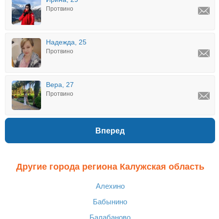
Протвино
Надежда, 25
Протвино
Вера, 27
Протвино
Вперед
Другие города региона Калужская область
Алехино
Бабынино
Балабаново