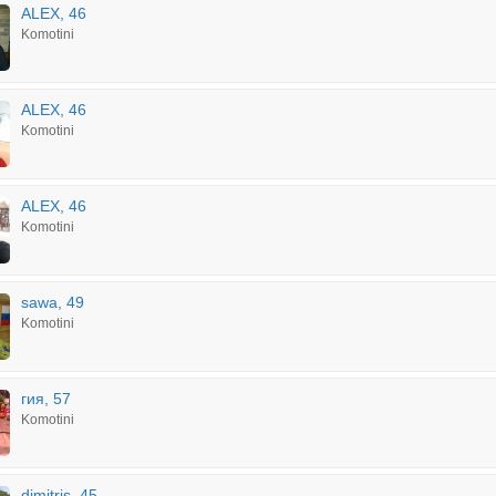
ALEX, 46
Komotini
ALEX, 46
Komotini
ALEX, 46
Komotini
sawa, 49
Komotini
гия, 57
Komotini
dimitris, 45