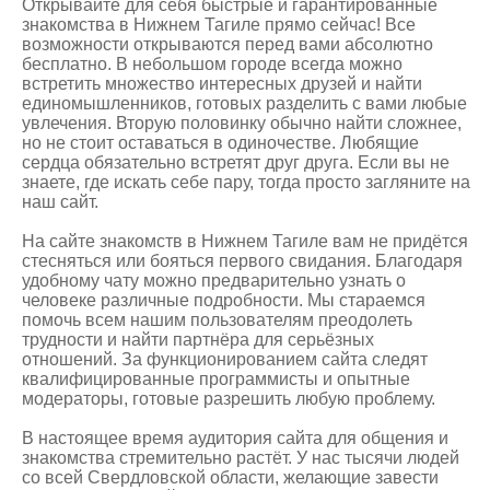
Открывайте для себя быстрые и гарантированные
знакомства в Нижнем Тагиле
прямо сейчас! Все
возможности открываются перед вами абсолютно
бесплатно. В небольшом городе всегда можно
встретить множество интересных друзей и найти
единомышленников, готовых разделить с вами любые
увлечения. Вторую половинку обычно найти сложнее,
но не стоит оставаться в одиночестве. Любящие
сердца обязательно встретят друг друга. Если вы не
знаете, где искать себе пару, тогда просто загляните на
наш сайт.
На сайте знакомств в Нижнем Тагиле вам не придётся
стесняться или бояться первого свидания. Благодаря
удобному чату можно предварительно узнать о
человеке различные подробности. Мы стараемся
помочь всем нашим пользователям преодолеть
трудности и найти партнёра для серьёзных
отношений. За функционированием сайта следят
квалифицированные программисты и опытные
модераторы, готовые разрешить любую проблему.
В настоящее время аудитория сайта для общения и
знакомства стремительно растёт. У нас тысячи людей
со всей Свердловской области, желающие завести