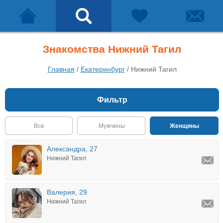
Знакомства Нижний Тагил
Главная
/
Екатеринбург
/
Нижний Тагил
Фильтр
Все
Мужчины
Женщины
Александра, 27
Нижний Тагил
Валерия, 29
Нижний Тагил