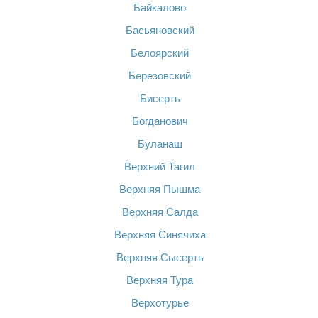
Байкалово
Басьяновский
Белоярский
Березовский
Бисерть
Богданович
Буланаш
Верхний Тагил
Верхняя Пышма
Верхняя Салда
Верхняя Синячиха
Верхняя Сысерть
Верхняя Тура
Верхотурье