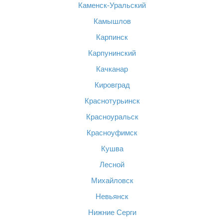
Каменск-Уральский
Камышлов
Карпинск
Карпунинский
Качканар
Кировград
Краснотурьинск
Красноуральск
Красноуфимск
Кушва
Лесной
Михайловск
Невьянск
Нижние Серги