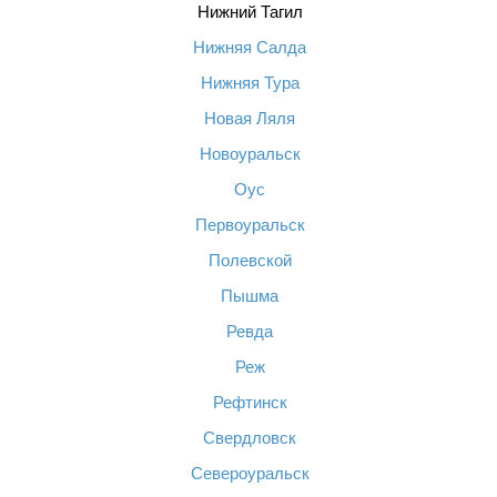
Нижний Тагил
Нижняя Салда
Нижняя Тура
Новая Ляля
Новоуральск
Оус
Первоуральск
Полевской
Пышма
Ревда
Реж
Рефтинск
Свердловск
Североуральск