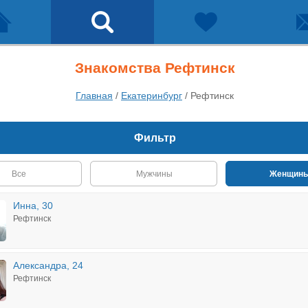
Знакомства Рефтинск
Главная
/
Екатеринбург
/
Рефтинск
Фильтр
Все
Мужчины
Женщин
Инна, 30
Рефтинск
Александра, 24
Рефтинск