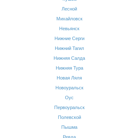
Лесной
Михайловск
Невьянск
Нижние Серги
Нижний Тагил
Нижняя Салда
Нижняя Тура
Новая Ляля
Новоуральск
Оус
Первоуральск
Полевской
Пышма
Ревда