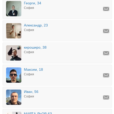
Георги, 34
София
Александр, 23
София
кироширо, 38
София
Максим, 18
София
Иван, 56
София
МАРТА ДЬОР, 63