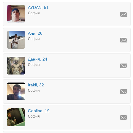
AYDAN, 51
София
Али, 26
София
Данил, 24
София
Irakli, 32
София
Goblina, 19
София