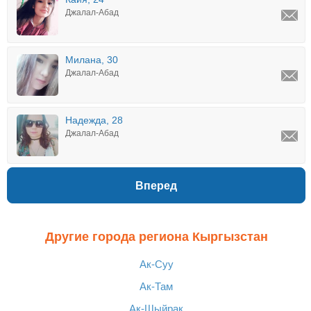
Джалал-Абад
Милана, 30
Джалал-Абад
Надежда, 28
Джалал-Абад
Вперед
Другие города региона Кыргызстан
Ак-Суу
Ак-Там
Ак-Шыйрак