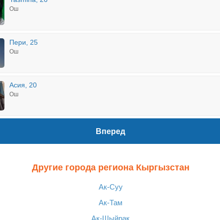
Ош
Пери, 25
Ош
Асия, 20
Ош
Вперед
Другие города региона Кыргызстан
Ак-Суу
Ак-Там
Ак-Шыйрак