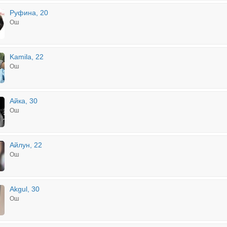
Руфина, 20
Ош
Kamila, 22
Ош
Айка, 30
Ош
Айлун, 22
Ош
Akgul, 30
Ош