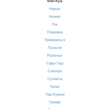
Мин-Куш
Нарын
Ноокат
Ош
Покровка
Пржевальск
Пульгон
Рыбачье
Сары-Таш
Соколук
Сулюкта
Талас
Таш-Кумыр
Токмак