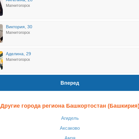
Магнитогорск
Виктория, 30
Магнитогорск
Аделина, 29
Магнитогорск
Вперед
Другие города региона Башкортостан (Башкирия
Агидель
Аксаково
Амзя