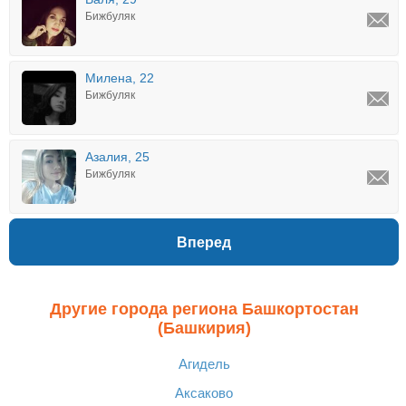
Бижбуляк
Милена, 22
Бижбуляк
Азалия, 25
Бижбуляк
Вперед
Другие города региона Башкортостан
(Башкирия)
Агидель
Аксаково