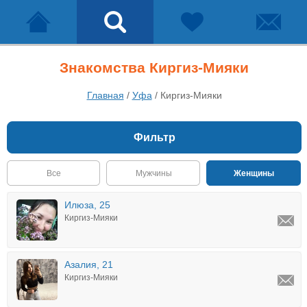
Знакомства Киргиз-Мияки
Главная
/
Уфа
/
Киргиз-Мияки
Фильтр
Все
Мужчины
Женщины
Илюза, 25
Киргиз-Мияки
Азалия, 21
Киргиз-Мияки