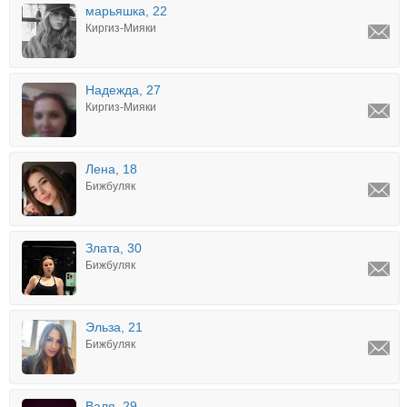
марьяшка, 22
Киргиз-Мияки
Надежда, 27
Киргиз-Мияки
Лена, 18
Бижбуляк
Злата, 30
Бижбуляк
Эльза, 21
Бижбуляк
Валя, 29