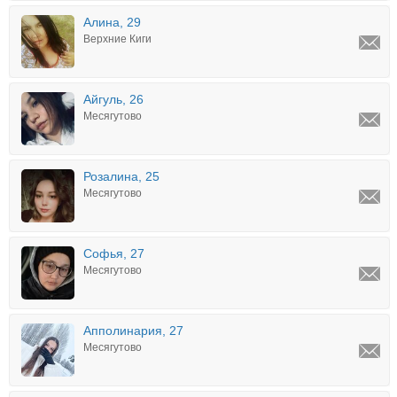
Алина, 29
Верхние Киги
Айгуль, 26
Месягутово
Розалина, 25
Месягутово
Софья, 27
Месягутово
Апполинария, 27
Месягутово