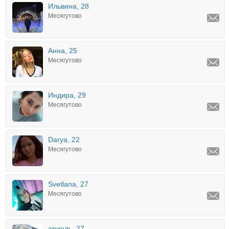
Ильвина, 28
Месягутово
Анна, 25
Месягутово
Индира, 29
Месягутово
Darya, 22
Месягутово
Svetlana, 27
Месягутово
ариель, 27