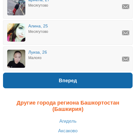
Месягутово
Алина, 25
Месягутово
Луиза, 26
Малояз
Вперед
Другие города региона Башкортостан
(Башкирия)
Агидель
Аксаково