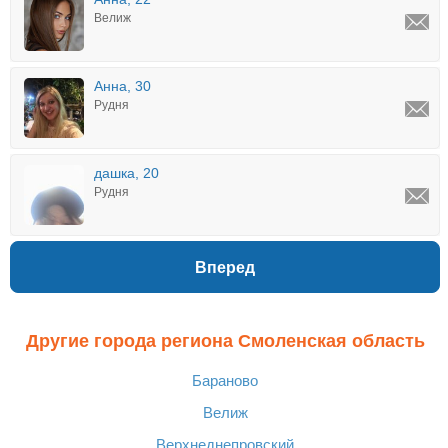
Велиж
Анна, 30
Рудня
дашка, 20
Рудня
Вперед
Другие города региона Смоленская область
Бараново
Велиж
Верхнеднепровский