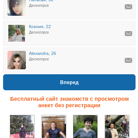
Десногорск
Ксения, 22
Десногорск
Alexandra, 26
Десногорск
Вперед
Бесплатный сайт знакомств с просмотром
анкет без регистрации