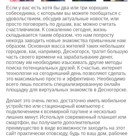
Если у вас есть хотя бы два или три хороших
собеседника, с которыми вы можете пообщаться с
удовольствием, обсудив актуальные новости, или
просто поговорить по душам, вас можно считать
счастливчиком. К сожалению сегодня, жизнь
складывается таким образом, что нам попросту
некогда заводить новые знакомства привычным нам
образом. Основная масса жителей таких небольших
городков, как, например, Десногорск, тратит большую
часть своего времени на зарабатывание денег,
поэтому им необходимо изыскивать другие методы
поиска потенциальных друзей. К счастью, интернет
технологии на сегодняшний день позволяют сделать
это максимально просто и эффективно. Необходимо
всего лишь посетить специализированную онлайн
площадку для виртуальных
знакомств в Десногорске
.
Делает это очень легко, достаточно иметь мобильное
устройство или стационарный компьютер с
подключением к всемирной паутине и несколько
лишних минут. Используя современный планшет или
смартфон, вы получаете дополнительное
преимущество в виде возможности заходить на этот
сайт практически отовсюду, будь то ваш дом, рабочее