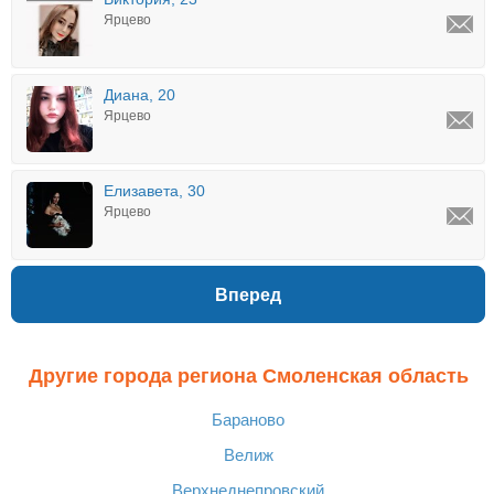
Ярцево
Диана, 20
Ярцево
Елизавета, 30
Ярцево
Вперед
Другие города региона Смоленская область
Бараново
Велиж
Верхнеднепровский