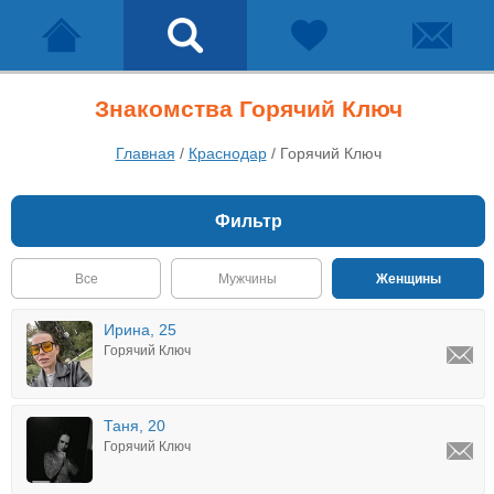
Знакомства Горячий Ключ
Главная
/
Краснодар
/
Горячий Ключ
Фильтр
Все
Мужчины
Женщины
Ирина, 25
Горячий Ключ
Таня, 20
Горячий Ключ