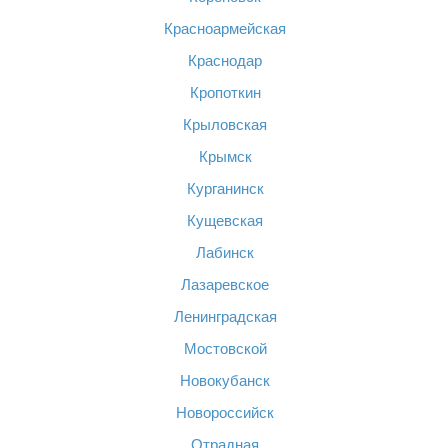
Красноармейская
Краснодар
Кропоткин
Крыловская
Крымск
Курганинск
Кущевская
Лабинск
Лазаревское
Ленинградская
Мостовской
Новокубанск
Новороссийск
Отрадная