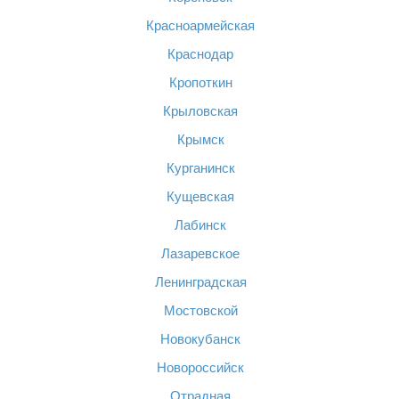
Красноармейская
Краснодар
Кропоткин
Крыловская
Крымск
Курганинск
Кущевская
Лабинск
Лазаревское
Ленинградская
Мостовской
Новокубанск
Новороссийск
Отрадная