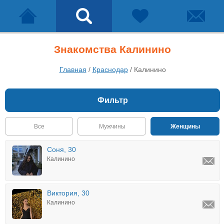
Знакомства Калинино
Главная
/
Краснодар
/
Калинино
Фильтр
Все
Мужчины
Женщины
Соня, 30
Калинино
Виктория, 30
Калинино