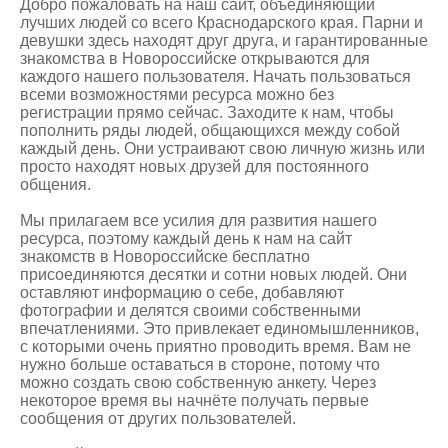
Добро пожаловать на наш сайт, объединяющий
лучших людей со всего Краснодарского края. Парни и
девушки здесь находят друг друга, и гарантированные
знакомства в Новороссийске
открываются для
каждого нашего пользователя. Начать пользоваться
всеми возможностями ресурса можно без
регистрации прямо сейчас. Заходите к нам, чтобы
пополнить ряды людей, общающихся между собой
каждый день. Они устраивают свою личную жизнь или
просто находят новых друзей для постоянного
общения.
Мы прилагаем все усилия для развития нашего
ресурса, поэтому каждый день к нам на сайт
знакомств в Новороссийске бесплатно
присоединяются десятки и сотни новых людей. Они
оставляют информацию о себе, добавляют
фотографии и делятся своими собственными
впечатлениями. Это привлекает единомышленников,
с которыми очень приятно проводить время. Вам не
нужно больше оставаться в стороне, потому что
можно создать свою собственную анкету. Через
некоторое время вы начнёте получать первые
сообщения от других пользователей.