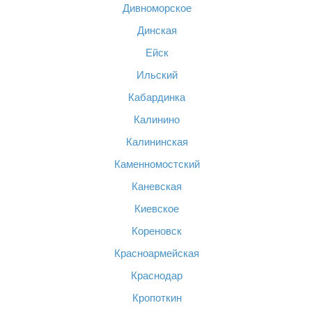
Дивноморское
Динская
Ейск
Ильский
Кабардинка
Калинино
Калининская
Каменномостский
Каневская
Киевское
Кореновск
Красноармейская
Краснодар
Кропоткин