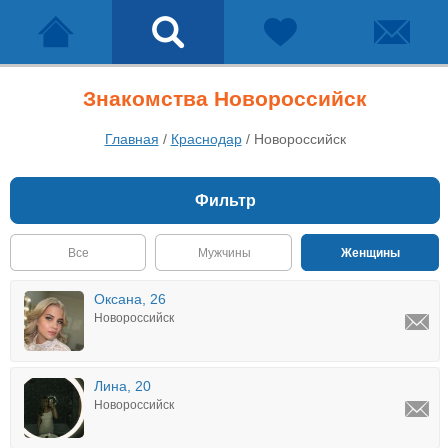
Знакомства Новороссийск
Главная
/
Краснодар
/
Новороссийск
Фильтр
Все
Мужчины
Женщины
Оксана, 26
Новороссийск
Лина, 20
Новороссийск