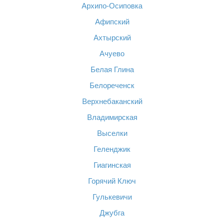
Архипо-Осиповка
Афипский
Ахтырский
Ачуево
Белая Глина
Белореченск
Верхнебаканский
Владимирская
Выселки
Геленджик
Гиагинская
Горячий Ключ
Гулькевичи
Джубга